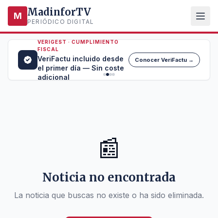
MadinforTV
M
PERIÓDICO DIGITAL
VERIGEST · CUMPLIMIENTO
FISCAL
VeriFactu incluido desde
Conocer VeriFactu →
el primer día — Sin coste
adicional
📰
Noticia no encontrada
La noticia que buscas no existe o ha sido eliminada.