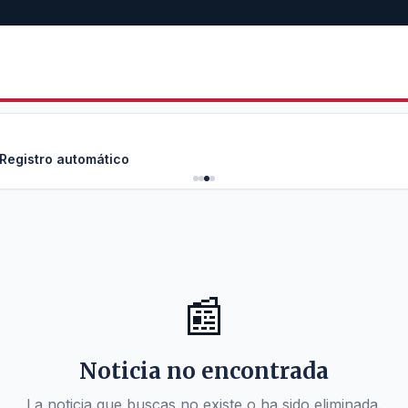
 Registro automático
📰
Noticia no encontrada
La noticia que buscas no existe o ha sido eliminada.