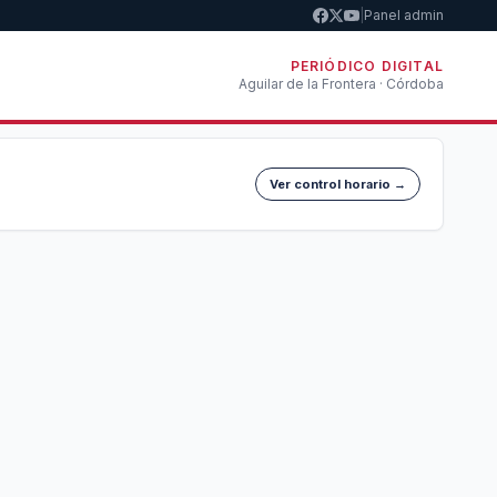
|
Panel admin
PERIÓDICO DIGITAL
Aguilar de la Frontera · Córdoba
Ver control horario →