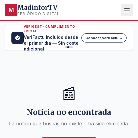
MadinforTV
M
PERIÓDICO DIGITAL
VERIGEST · CUMPLIMIENTO
FISCAL
VeriFactu incluido desde
Conocer VeriFactu →
el primer día — Sin coste
adicional
📰
Noticia no encontrada
La noticia que buscas no existe o ha sido eliminada.