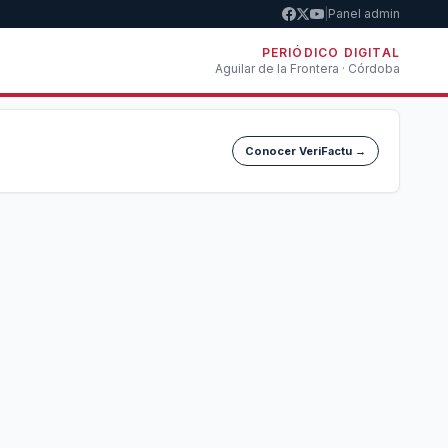
|
Panel admin
PERIÓDICO DIGITAL
Aguilar de la Frontera · Córdoba
Conocer VeriFactu →