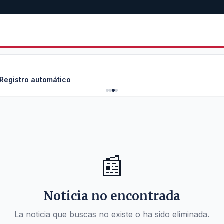
 Registro automático
📰
Noticia no encontrada
La noticia que buscas no existe o ha sido eliminada.