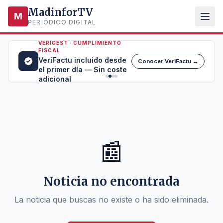
MadinforTV
M
PERIÓDICO DIGITAL
VERIGEST · CUMPLIMIENTO
FISCAL
VeriFactu incluido desde
Conocer VeriFactu →
el primer día — Sin coste
adicional
📰
Noticia no encontrada
La noticia que buscas no existe o ha sido eliminada.