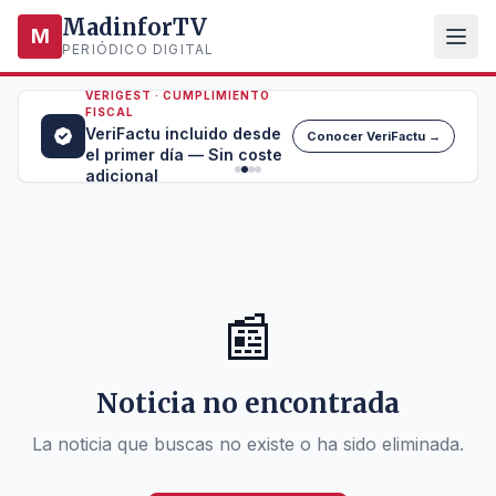
MadinforTV
M
PERIÓDICO DIGITAL
VERIGEST · CUMPLIMIENTO
FISCAL
VeriFactu incluido desde
Conocer VeriFactu →
el primer día — Sin coste
adicional
📰
Noticia no encontrada
La noticia que buscas no existe o ha sido eliminada.